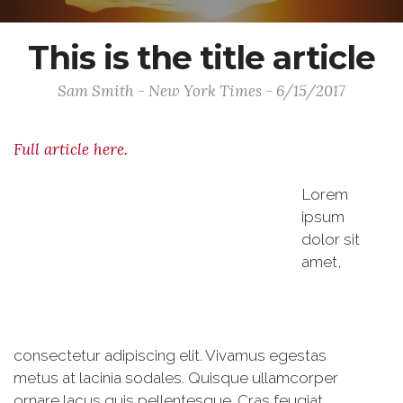
This is the title article
Sam Smith - New York Times - 6/15/2017
Full article here.
Lorem
ipsum
dolor sit
amet,
consectetur adipiscing elit. Vivamus egestas
metus at lacinia sodales. Quisque ullamcorper
ornare lacus quis pellentesque. Cras feugiat