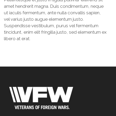
amet hendrerit magna. Duis condimentum, neque
ut iaculis fermentum, ante nulla convallis sapien,
vel varius justo augue elementum justo.
Suspendisse vestibulum, purus vel fermentum
tincidunt, enim elit fringilla justo, sed elementum ex
libero at erat.