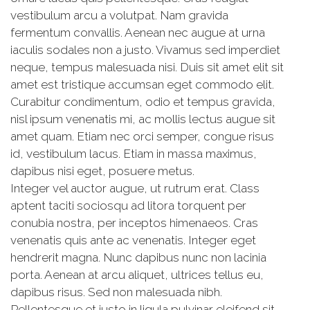
vestibulum arcu a volutpat. Nam gravida
fermentum convallis. Aenean nec augue at urna
iaculis sodales non a justo. Vivamus sed imperdiet
neque, tempus malesuada nisi. Duis sit amet elit sit
amet est tristique accumsan eget commodo elit.
Curabitur condimentum, odio et tempus gravida,
nisl ipsum venenatis mi, ac mollis lectus augue sit
amet quam. Etiam nec orci semper, congue risus
id, vestibulum lacus. Etiam in massa maximus,
dapibus nisi eget, posuere metus.
Integer vel auctor augue, ut rutrum erat. Class
aptent taciti sociosqu ad litora torquent per
conubia nostra, per inceptos himenaeos. Cras
venenatis quis ante ac venenatis. Integer eget
hendrerit magna. Nunc dapibus nunc non lacinia
porta. Aenean at arcu aliquet, ultrices tellus eu,
dapibus risus. Sed non malesuada nibh.
Pellentesque et justo in ligula pulvinar eleifend sit